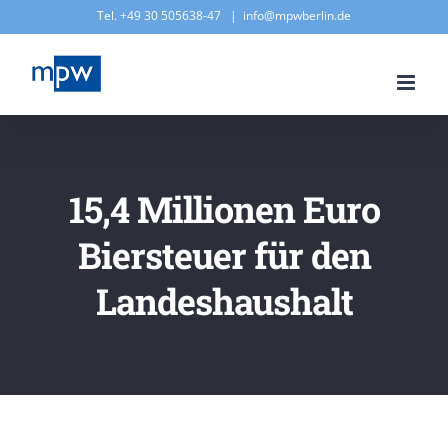
Zum
Tel. +49 30 505638-47
|
info@mpwberlin.de
Inhalt
springen
15,4 Millionen Euro
Biersteuer für den
Landeshaushalt