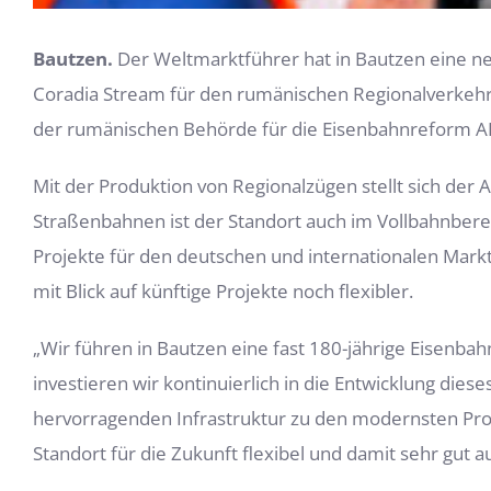
Bautzen.
Der Weltmarktführer hat in Bautzen eine ne
Coradia Stream für den rumänischen Regionalverkehr 
der rumänischen Behörde für die Eisenbahnreform AR
Mit der Produktion von Regionalzügen stellt sich der 
Straßenbahnen ist der Standort auch im Vollbahnberei
Projekte für den deutschen und internationalen Mark
mit Blick auf künftige Projekte noch flexibler.
„Wir führen in Bautzen eine fast 180-jährige Eisenbah
investieren wir kontinuierlich in die Entwicklung dies
hervorragenden Infrastruktur zu den modernsten Produ
Standort für die Zukunft flexibel und damit sehr gut au