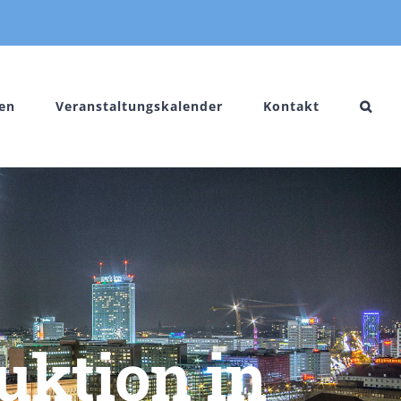
en
Veranstaltungskalender
Kontakt
uktion in