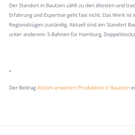
Der Standort in Bautzen zählt zu den ältesten und trad
Erfahrung und Expertise geht fast nicht. Das Werk is
Regionalzügen zuständig. Aktuell sind am Standort Ba
unter anderem: S-Bahnen für Hamburg, Doppelstockzü
.
Der Beitrag
Alstom erweitert Produktion in Bautzen
er