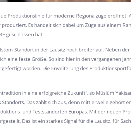
ue Produktionslinie für moderne Regionalzüge eröffnet. A
produziert. Es handelt sich dabei um Züge aus einem Rah
F geschlossen hat.
Alstom-Standort in der Lausitz noch breiter auf. Neben der
ch eine feste Größe. So sind hier in den vergangenen Jah
t gefertigt worden. Die Erweiterung des Produktionsportf
ntradition in eine erfolgreiche Zukunft“, so Müslüm Yakis
es Standorts. Das zahlt sich aus, denn mittlerweile gehört
ktions- und Teststandorten Europas. Mit der neuen Produk
fgestellt. Das ist ein starkes Signal für die Lausitz, für S