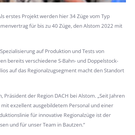
ls erstes Projekt werden hier 34 Züge vom Typ
menvertrag für bis zu 40 Züge, den Alstom 2022 mit
 Spezialisierung auf Produktion und Tests von
ren bereits verschiedene S-Bahn- und Doppelstock-
olios auf das Regionalzugsegment macht den Standort
an, Präsident der Region DACH bei Alstom. „Seit Jahren
 er mit exzellent ausgebildetem Personal und einer
tionslinie für innovative Regionalzüge ist der
achsen und für unser Team in Bautzen.“