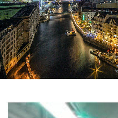
Zeige
grösseres