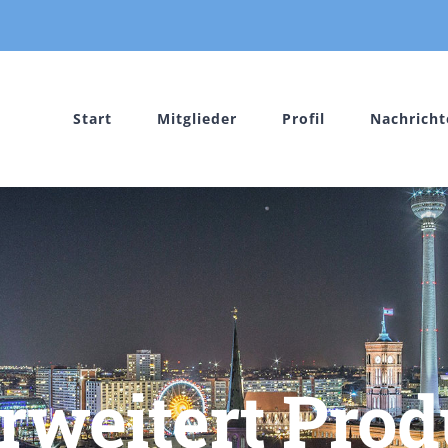
Start
Mitglieder
Profil
Nachricht
rweitert Prod