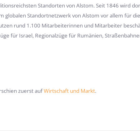
itionsreichsten Standorten von Alstom. Seit 1846 wird dort 
t im globalen Standortnetzwerk von Alstom vor allem für 
utzen rund 1.100 Mitarbeiterinnen und Mitarbeiter beschäf
ge für Israel, Regionalzüge für Rumänien, Straßenbahne
schien zuerst auf
Wirtschaft und Markt
.