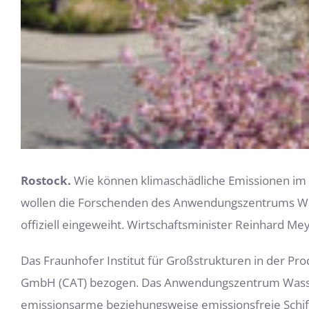
Rostock.
Wie können klimaschädliche Emissionen im S
wollen die Forschenden des Anwendungszentrums Was
offiziell eingeweiht. Wirtschaftsminister Reinhard Me
Das Fraunhofer Institut für Großstrukturen in der Pr
GmbH (CAT) bezogen. Das Anwendungszentrum Wassers
emissionsarme beziehungsweise emissionsfreie Schiff