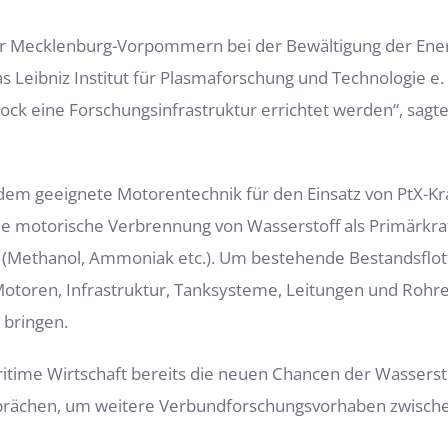
für Mecklenburg-Vorpommern bei der Bewältigung der En
das Leibniz Institut für Plasmaforschung und Technologie e.
tock eine Forschungsinfrastruktur errichtet werden“, sagte
em geeignete Motorentechnik für den Einsatz von PtX-Kra
e motorische Verbrennung von Wasserstoff als Primärkraf
n (Methanol, Ammoniak etc.). Um bestehende Bestandsflot
toren, Infrastruktur, Tanksysteme, Leitungen und Rohre e
 bringen.
ritime Wirtschaft bereits die neuen Chancen der Wasserst
Gesprächen, um weitere Verbundforschungsvorhaben zwisch