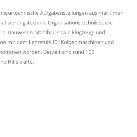
genieurtechnische Aufgabenstellungen aus maritimen
atisierungstechnik, Organisationstechnik sowie
re, Bauwesen, Stahlbau sowie Flugzeug- und
on mit dem Lehrstuhl für Kolbenmaschinen und
genommen worden. Derzeit sind rund 160
e Hilfskräfte.