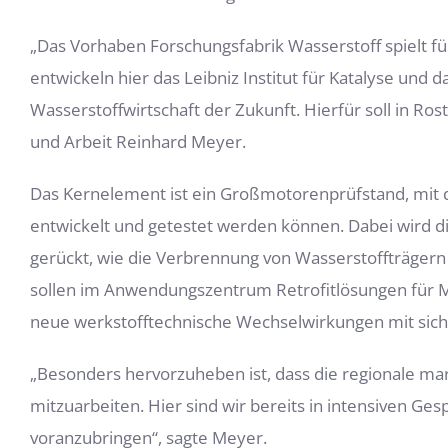
„Das Vorhaben Forschungsfabrik Wasserstoff spielt 
entwickeln hier das Leibniz Institut für Katalyse und 
Wasserstoffwirtschaft der Zukunft. Hierfür soll in Ros
und Arbeit Reinhard Meyer.
Das Kernelement ist ein Großmotorenprüfstand, mit d
entwickelt und getestet werden können. Dabei wird di
gerückt, wie die Verbrennung von Wasserstoffträger
sollen im Anwendungszentrum Retrofitlösungen für Mo
neue werkstofftechnische Wechselwirkungen mit sich
„Besonders hervorzuheben ist, dass die regionale ma
mitzuarbeiten. Hier sind wir bereits in intensiven 
voranzubringen“, sagte Meyer.