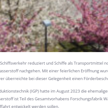
chiffsverkehr reduziert und Schiffe als Transportmittel 
serstoff nachgehen. Mit einer feierlichen Eröffnung wu
yer überreichte bei dieser Gelegenheit einen Förderbesche
oduktionstechnik (IGP) hatte im August 2023 die ehemalig
toff ist Teil des Gesamtvorhabens Forschungsfabrik Was
fahrt entwickelt werden sollen.