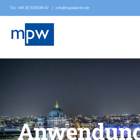
Zum
Tel. +49 30 505638-47
|
info@mpwberlin.de
Inhalt
springen
Anwendungs