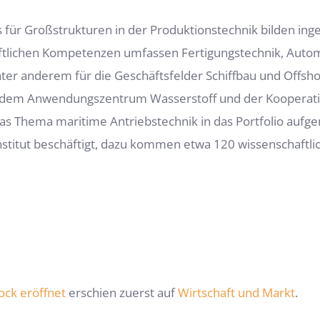
 für Großstrukturen in der Produktionstechnik bilden in
ftlichen Kompetenzen umfassen Fertigungstechnik, Autom
er anderem für die Geschäftsfelder Schiffbau und Offsho
t dem Anwendungszentrum Wasserstoff und der Kooperati
das Thema maritime Antriebstechnik in das Portfolio auf
stitut beschäftigt, dazu kommen etwa 120 wissenschaftlich
ck eröffnet
erschien zuerst auf
Wirtschaft und Markt
.