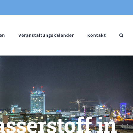
en
Veranstaltungskalender
Kontakt
serstoff in