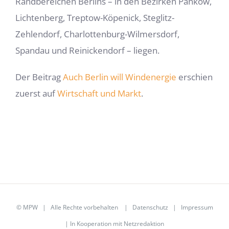
Randbereichen Berlins – in den Bezirken Pankow,
Lichtenberg, Treptow-Köpenick, Steglitz-
Zehlendorf, Charlottenburg-Wilmersdorf,
Spandau und Reinickendorf – liegen.
Der Beitrag
Auch Berlin will Windenergie
erschien
zuerst auf
Wirtschaft und Markt
.
©
MPW
| Alle Rechte vorbehalten |
Datenschutz
|
Impressum
| In Kooperation mit
Netzredaktion