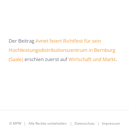
Der Beitrag
Avnet feiert Richtfest für sein
Hochleistungsdistributionszentrum in Bernburg
(Saale)
erschien zuerst auf
Wirtschaft und Markt
.
©
MPW
| Alle Rechte vorbehalten |
Datenschutz
|
Impressum