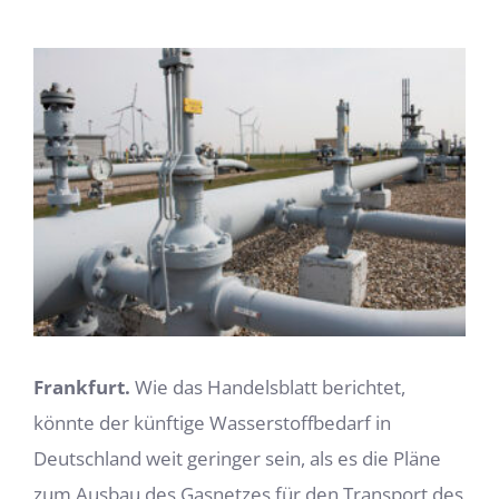
Zeige
grösseres
Bild
Frankfurt.
Wie das Handelsblatt berichtet,
könnte der künftige Wasserstoffbedarf in
Deutschland weit geringer sein, als es die Pläne
zum Ausbau des Gasnetzes für den Transport des