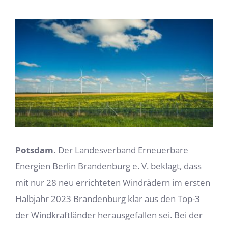
Zeige
grösseres
Bild
Potsdam.
Der Landesverband Erneuerbare
Energien Berlin Brandenburg e. V. beklagt, dass
mit nur 28 neu errichteten Windrädern im ersten
Halbjahr 2023 Brandenburg klar aus den Top-3
der Windkraftländer herausgefallen sei. Bei der