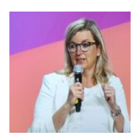
Zeige
grösseres
Bild