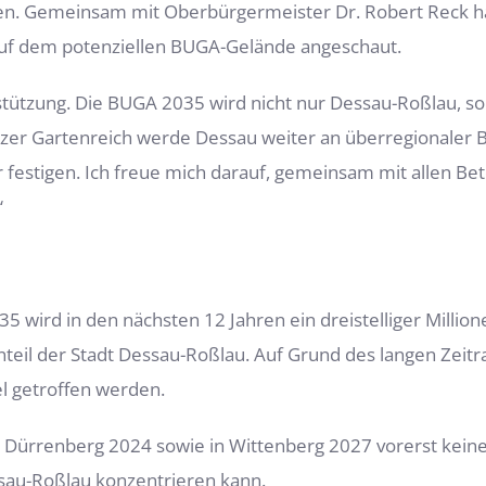
n. Gemeinsam mit Oberbürgermeister Dr. Robert Reck hat
uf dem potenziellen BUGA-Gelände angeschaut.
erstützung. Die BUGA 2035 wird nicht nur Dessau-Roßlau, s
r Gartenreich werde Dessau weiter an überregionaler Be
 festigen. Ich freue mich darauf, gemeinsam mit allen Bet
“
 wird in den nächsten 12 Jahren ein dreistelliger Million
nteil der Stadt Dessau-Roßlau. Auf Grund des langen Zei
l getroffen werden.
 Dürrenberg 2024 sowie in Wittenberg 2027 vorerst kein
sau-Roßlau konzentrieren kann.