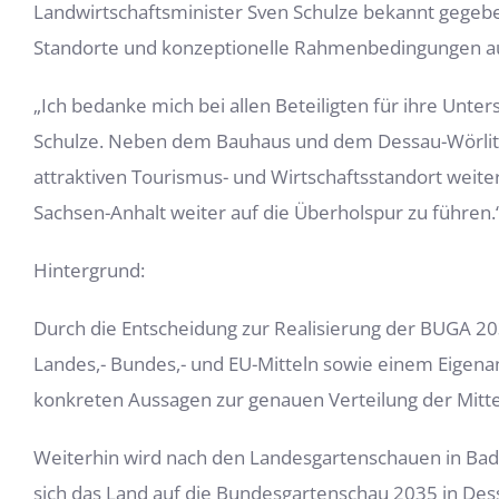
Landwirtschaftsminister Sven Schulze bekannt gegebe
Standorte und konzeptionelle Rahmenbedingungen a
„Ich bedanke mich bei allen Beteiligten für ihre Unt
Schulze. Neben dem Bauhaus und dem Dessau-Wörlitze
attraktiven Tourismus- und Wirtschaftsstandort weiter
Sachsen-Anhalt weiter auf die Überholspur zu führen.
Hintergrund:
Durch die Entscheidung zur Realisierung der BUGA 2035
Landes,- Bundes,- und EU-Mitteln sowie einem Eigena
konkreten Aussagen zur genauen Verteilung der Mitte
Weiterhin wird nach den Landesgartenschauen in Bad
sich das Land auf die Bundesgartenschau 2035 in Des