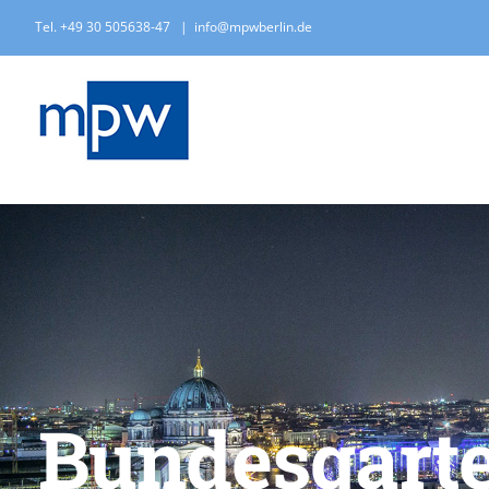
Zum
Tel. +49 30 505638-47
|
info@mpwberlin.de
Inhalt
springen
Bundesgarte