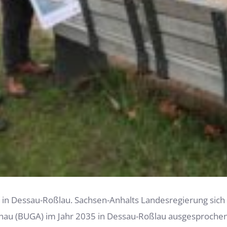
 in Dessau-Roßlau. Sachsen-Anhalts Landesregierung sich
au (BUGA) im Jahr 2035 in Dessau-Roßlau ausgesprochen.