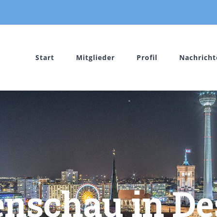
Start
Mitglieder
Profil
Nachricht
nschau in D