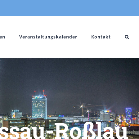
en
Veranstaltungskalender
Kontakt
essau-Roßlau