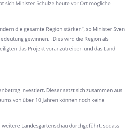
 sich Minister Schulze heute vor Ort mögliche
ondern die gesamte Region stärken“, so Minister Sven
deutung gewinnen. „Dies wird die Region als
eiligten das Projekt voranzutreiben und das Land
enbetrag investiert. Dieser setzt sich zusammen aus
traums von über 10 Jahren können noch keine
e weitere Landesgartenschau durchgeführt, sodass