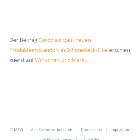
Der Beitrag
Coroplast baut neuen
Produktionsstandort in Schönebeck/Elbe
erschien
zuerst auf
Wirtschaft und Markt
.
©
MPW
| Alle Rechte vorbehalten |
Datenschutz
|
Impressum
| In Kooperation mit
Netzredaktion