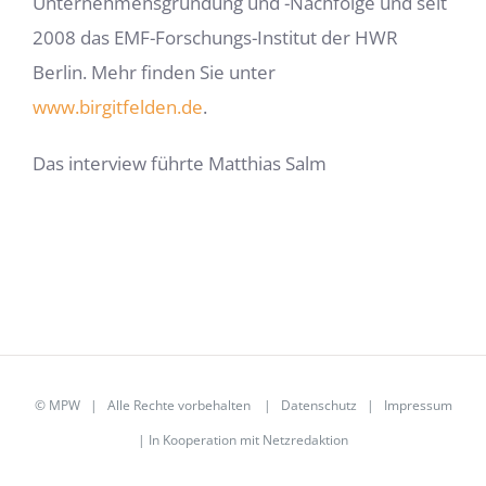
Unternehmensgründung und -Nachfolge und seit
2008 das EMF-Forschungs-Institut der HWR
Berlin. Mehr finden Sie unter
www.birgitfelden.de
.
Das interview führte Matthias Salm
©
MPW
| Alle Rechte vorbehalten |
Datenschutz
|
Impressum
| In Kooperation mit
Netzredaktion