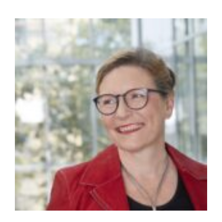
Zeige
grösseres
Bild