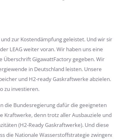
 und zur Kostendämpfung geleistet. Und wir sind
u der LEAG weiter voran. Wir haben uns eine
e Überschrift GigawattFactory gegeben. Wir
ergiewende in Deutschland leisten. Unsere
peicher und H2-ready Gaskraftwerke abzielen.
o zu investieren.
nn die Bundesregierung dafür die geeigneten
eue Kraftwerke, denn trotz aller Ausbauziele und
azitäten (H2-Ready Gaskraftwerke). Und diese
ss die Nationale Wasserstoffstrategie zwingend