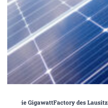
Die GigawattFactory des Lausitz