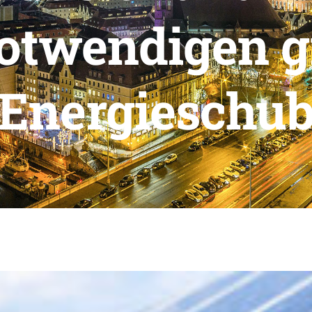
otwendigen 
Energieschu