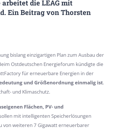
 arbeitet die LEAG mit
d. Ein Beitrag von
Thorsten
nung bislang einzigartigen Plan zum Ausbau der
Beim Ostdeutschen Energieforum kündigte die
tFactory für erneuerbare Energien in der
Bedeutung und Größenordnung einmalig ist
.
haft- und Klimaschutz.
enseigenen Flächen, PV- und
sollen mit intelligenten Speicherlösungen
au von weiteren 7 Gigawatt erneuerbarer