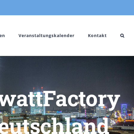
en
Veranstaltungskalender
Kontakt
wattFactory
Deutschland