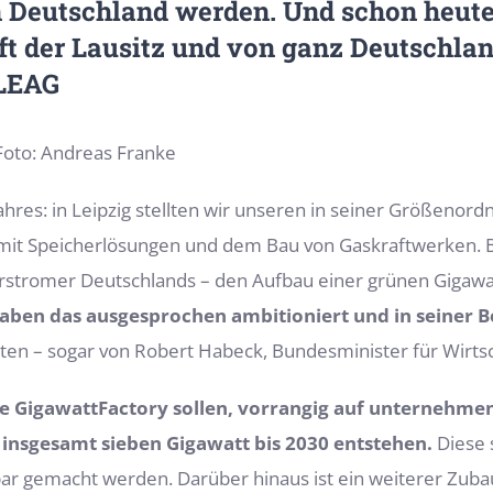
n Deutschland werden. Und schon heute
t der Lausitz und von ganz Deutschlan
 LEAG
Foto: Andreas Franke
hres: in Leipzig stellten wir unseren in seiner Größenord
it Speicherlösungen und dem Bau von Gaskraftwerken. 
rstromer Deutschlands – den Aufbau einer grünen Gigawat
aben das ausgesprochen ambitioniert und in seiner 
ten – sogar von Robert Habeck, Bundesminister für Wirtsc
sere GigawattFactory sollen, vorrangig auf unternehm
insgesamt sieben Gigawatt bis 2030 entstehen.
Diese 
gbar gemacht werden. Darüber hinaus ist ein weiterer Zub