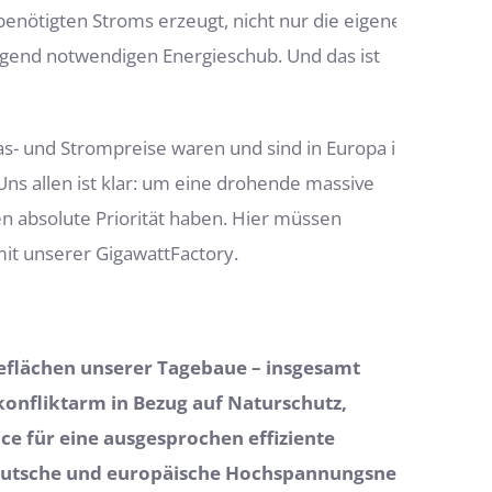
enötigten Stroms erzeugt, nicht nur die eigene
ngend notwendigen Energieschub. Und das ist
as- und Strompreise waren und sind in Europa in
 allen ist klar: um eine drohende massive
n absolute Priorität haben. Hier müssen
mit unserer GigawattFactory.
geflächen unserer Tagebaue – insgesamt
konfliktarm in Bezug auf Naturschutz,
ce für eine ausgesprochen effiziente
s deutsche und europäische Hochspannungsnetz