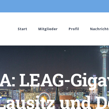
Start
Mitglieder
Profil
Nachricht
GA: LEAG-Giga
 Lausitz und 