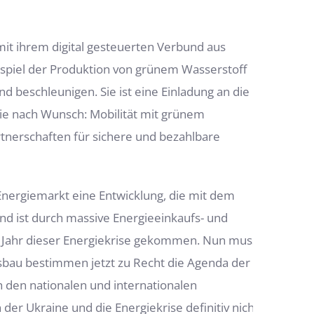
it ihrem digital gesteuerten Verbund aus
piel der Produktion von grünem Wasserstoff
d beschleunigen. Sie ist eine Einladung an die
gie nach Wunsch: Mobilität mit grünem
tnerschaften für sichere und bezahlbare
Energiemarkt eine Entwicklung, die mit dem
nd ist durch massive Energieeinkaufs- und
te Jahr dieser Energiekrise gekommen. Nun muss
usbau bestimmen jetzt zu Recht die Agenda der
h den nationalen und internationalen
er Ukraine und die Energiekrise definitiv nicht