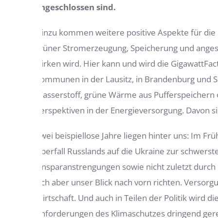
angeschlossen sind.
Hinzu kommen weitere positive Aspekte für die
grüner Stromerzeugung, Speicherung und anges
wirken wird. Hier kann und wird die GigawattFact
Kommunen in der Lausitz, in Brandenburg und Sa
Wasserstoff, grüne Wärme aus Pufferspeichern o
Perspektiven in der Energieversorgung. Davon si
Zwei beispiellose Jahre liegen hinter uns: Im 
Überfall Russlands auf die Ukraine zur schwers
Einsparanstrengungen sowie nicht zuletzt durch
sich aber unser Blick nach vorn richten. Versor
Wirtschaft. Und auch in Teilen der Politik wird
Anforderungen des Klimaschutzes dringend gerec