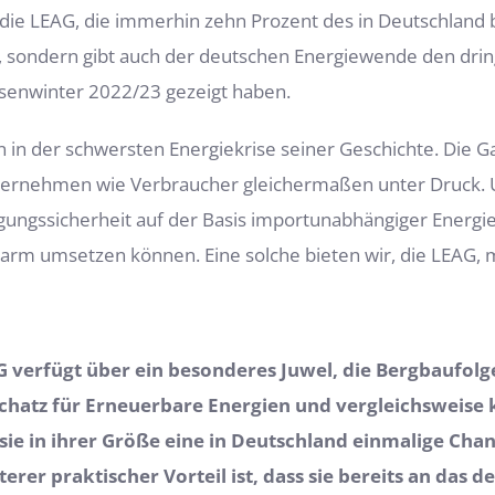
die LEAG, die immerhin zehn Prozent des in Deutschland b
n, sondern gibt auch der deutschen Energiewende den dri
isenwinter 2022/23 gezeigt haben.
 in der schwersten Energiekrise seiner Geschichte. Die G
rnehmen wie Verbraucher gleichermaßen unter Druck. Uns
gungssicherheit auf der Basis importunabhängiger Energie
ktarm umsetzen können. Eine solche bieten wir, die LEAG, 
G verfügt über ein besonderes Juwel, die Bergbaufol
nschatz für Erneuerbare Energien und vergleichsweise 
e in ihrer Größe eine in Deutschland einmalige Chan
erer praktischer Vorteil ist, dass sie bereits an da