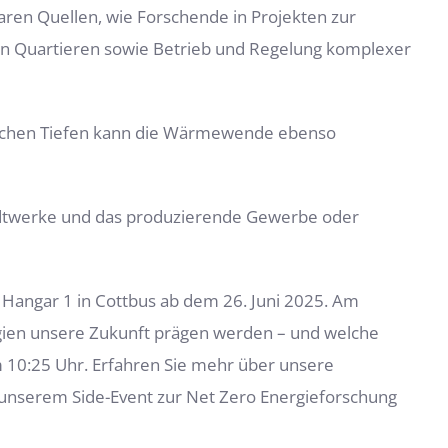
aren Quellen, wie Forschende in Projekten zur
n Quartieren sowie Betrieb und Regelung komplexer
edlichen Tiefen kann die Wärmewende ebenso
dtwerke und das produzierende Gewerbe oder
 Hangar 1 in Cottbus ab dem 26. Juni 2025. Am
logien unsere Zukunft prägen werden – und welche
um 10:25 Uhr. Erfahren Sie mehr über unsere
 unserem Side-Event zur Net Zero Energieforschung