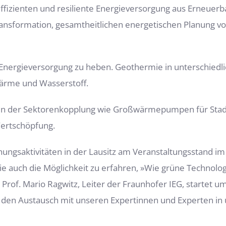
effizienten und resiliente Energieversorgung aus Erneuerb
formation, gesamtheitlichen energetischen Planung vo
die Energieversorgung zu heben. Geothermie in unterschi
Wärme und Wasserstoff.
agen der Sektorenkopplung wie Großwärmepumpen für Sta
ertschöpfung.
ungsaktivitäten in der Lausitz am Veranstaltungsstand im
sie auch die Möglichkeit zu erfahren, »Wie grüne Techno
 Prof. Mario Ragwitz, Leiter der Fraunhofer IEG, startet 
 den Austausch mit unseren Expertinnen und Experten in