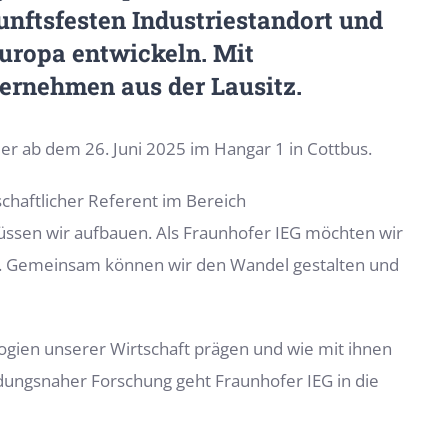
nftsfesten Industriestandort und
Europa entwickeln. Mit
rnehmen aus der Lausitz.
er ab dem 26. Juni 2025 im Hangar 1 in Cottbus.
schaftlicher Referent im Bereich
üssen wir aufbauen. Als Fraunhofer IEG möchten wir
n. Gemeinsam können wir den Wandel gestalten und
gien unserer Wirtschaft prägen und wie mit ihnen
ungsnaher Forschung geht Fraunhofer IEG in die