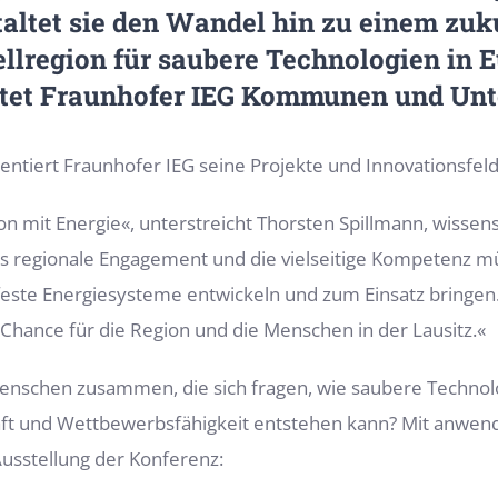
altet sie den Wandel hin zu einem zuku
ellregion für saubere Technologien in 
tet Fraunhofer IEG Kommunen und Unte
ntiert Fraunhofer IEG seine Projekte und Innovationsfeld
ion mit Energie«, unterstreicht Thorsten Spillmann, wissen
es regionale Engagement und die vielseitige Kompetenz m
feste Energiesysteme entwickeln und zum Einsatz bringe
 Chance für die Region und die Menschen in der Lausitz.«
enschen zusammen, die sich fragen, wie saubere Technolo
aft und Wettbewerbsfähigkeit entstehen kann? Mit anwend
Ausstellung der Konferenz: