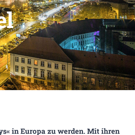
el
ys« in Europa zu werden. Mit ihren