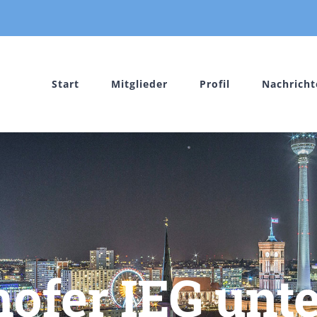
Start
Mitglieder
Profil
Nachricht
ofer IEG unte