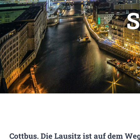
S
Cottbus. Die Lausitz ist auf dem We