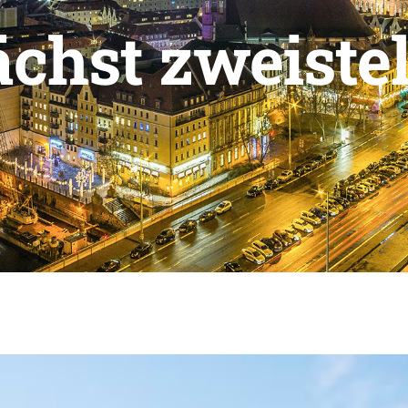
chst zweistel