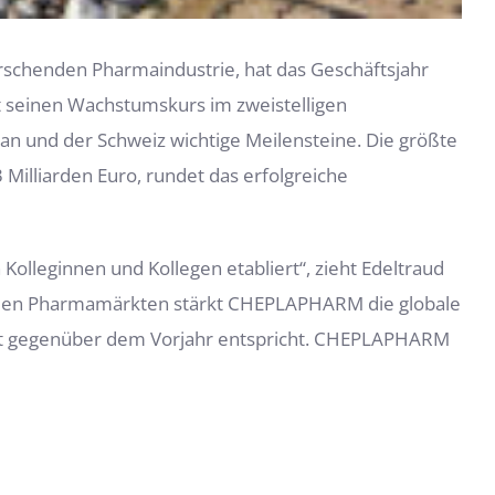
rschenden Pharmaindustrie, hat das Geschäftsjahr
 seinen Wachstumskurs im zweistelligen
an und der Schweiz wichtige Meilensteine. Die größte
3 Milliarden Euro, rundet das erfolgreiche
Kolleginnen und Kollegen etabliert“, zieht Edeltraud
tenden Pharmamärkten stärkt CHEPLAPHARM die globale
ent gegenüber dem Vorjahr entspricht. CHEPLAPHARM