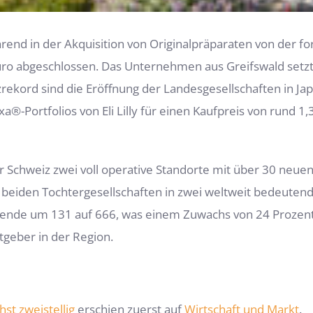
d in der Akquisition von Originalpräparaten von der fo
ro abgeschlossen. Das Unternehmen aus Greifswald setzt
ekord sind die Eröffnung der Landesgesellschaften in Jap
®-Portfolios von Eli Lilly für einen Kaufpreis von rund 1,
Schweiz zwei voll operative Standorte mit über 30 neuen 
n beiden Tochtergesellschaften in zwei weltweit bedeu
hresende um 131 auf 666, was einem Zuwachs von 24 Proz
tgeber in der Region.
t zweistellig
erschien zuerst auf
Wirtschaft und Markt
.