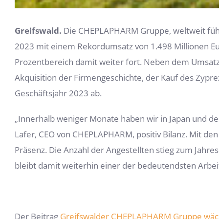
Greifswald.
Die CHEPLAPHARM Gruppe, weltweit führen
2023 mit einem Rekordumsatz von 1.498 Millionen Eu
Prozentbereich damit weiter fort. Neben dem Umsatzr
Akquisition der Firmengeschichte, der Kauf des Zyprexa
Geschäftsjahr 2023 ab.
„Innerhalb weniger Monate haben wir in Japan und der 
Lafer, CEO von CHEPLAPHARM, positiv Bilanz. Mit de
Präsenz. Die Anzahl der Angestellten stieg zum Ja
bleibt damit weiterhin einer der bedeutendsten Arbei
Der Beitrag
Greifswalder CHEPLAPHARM Gruppe wächs