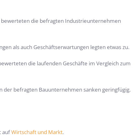
age bewerteten die befragten Industrieunternehmen
ungen als auch Geschäftserwartungen legten etwas zu.
bewerteten die laufenden Geschäfte im Vergleich zum
en der befragten Bauunternehmen sanken geringfügig.
t auf
Wirtschaft und Markt
.