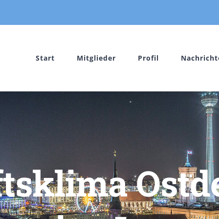
Start
Mitglieder
Profil
Nachricht
ftsklima Ostd