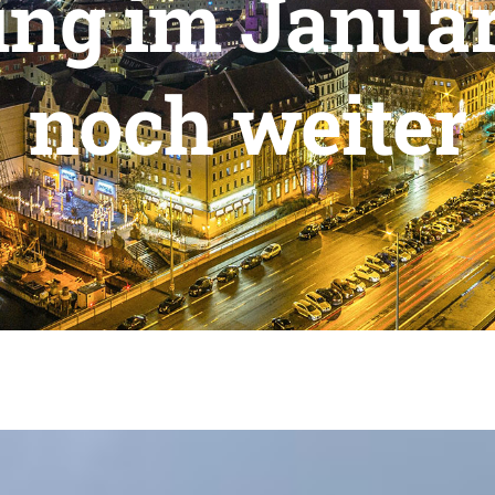
ng im Januar 
noch weiter