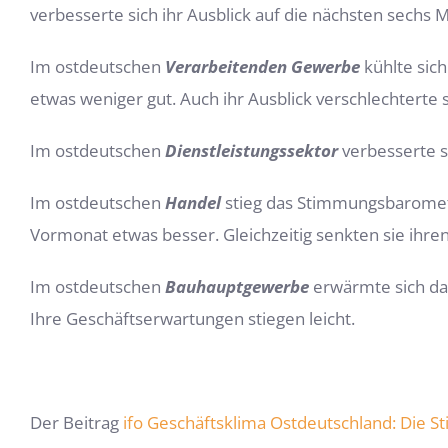
verbesserte sich ihr Ausblick auf die nächsten sechs M
Im ostdeutschen
Verarbeitenden Gewerbe
kühlte sic
etwas weniger gut. Auch ihr Ausblick verschlechterte s
Im ostdeutschen
Dienstleistungssektor
verbesserte s
Im ostdeutschen
Handel
stieg das Stimmungsbaromet
Vormonat etwas besser. Gleichzeitig senkten sie ihr
Im ostdeutschen
Bauhauptgewerbe
erwärmte sich da
Ihre Geschäftserwartungen stiegen leicht.
Der Beitrag
ifo Geschäftsklima Ostdeutschland: Die S