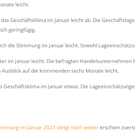
onate leicht.
h das Geschäftsklima im Januar leicht ab. Die Geschäftsl
ich geringfügig.
ich die Stimmung im Januar leicht. Sowohl Lageeinschätz
er im Januar leicht. Die befragten Handelsunternehmen 
en Ausblick auf die kommenden sechs Monate leicht.
s Geschäftsklima im Januar etwas. Die Lageeinschätzung
timmung im Januar 2023 steigt noch weiter
erschien zuers