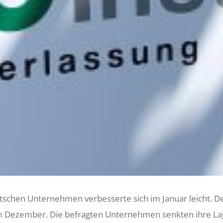
chen Unternehmen verbesserte sich im Januar leicht. Der
 im Dezember. Die befragten Unternehmen senkten ihre Lag