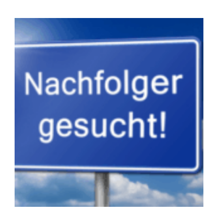
Zeige
grösseres
Bild