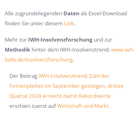
Alle zugrundeliegenden
Daten
als Excel-Download
finden Sie unter diesem
Link
.
Mehr zur
IWH-Insolvenzforschung
und zur
Methodik
hinter dem IWH-Insolvenz­trend:
www.iwh-
halle.de/insolvenzforschung
.
Der Beitrag
IWH-Insolvenztrend: Zahl der
Firmenpleiten im September ge­stiegen, drittes
Quartal 2024 erreicht damit Rekordwerte
erschien zuerst auf
Wirtschaft und Markt
.