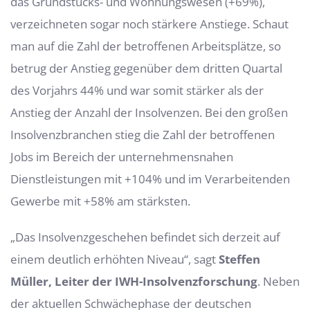
das Grundstücks- und Wohnungswesen (+69%),
verzeichneten sogar noch stärkere Anstiege. Schaut
man auf die Zahl der betroffenen Arbeitsplätze, so
betrug der Anstieg gegenüber dem dritten Quartal
des Vorjahrs 44% und war somit stärker als der
Anstieg der Anzahl der Insolvenzen. Bei den großen
Insolvenz­branchen stieg die Zahl der betroffenen
Jobs im Bereich der unternehmensnahen
Dienstleistungen mit +104% und im Verarbeitenden
Gewerbe mit +58% am stärksten.
„Das Insolvenzgeschehen befindet sich derzeit auf
einem deutlich erhöhten Niveau“, sagt
Steffen
Müller, Leiter der IWH-Insolvenzforschung
. Neben
der aktuellen Schwächephase der deutschen