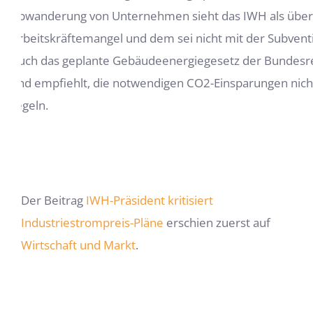
Abwanderung von Unternehmen sieht das IWH als über
Arbeitskräftemangel und dem sei nicht mit der Subv
Auch das geplante Gebäudeenergiegesetz der Bundesreg
und empfiehlt, die notwendigen CO2-Einsparungen nich
regeln.
Der Beitrag
IWH-Präsident kritisiert
Industriestrompreis-Pläne
erschien zuerst auf
Wirtschaft und Markt
.