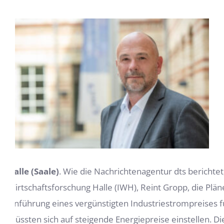
Zeige
grösseres
Bild
Halle (Saale)
. Wie die Nachrichtenagentur dts berichtet,
Wirtschaftsforschung Halle (IWH), Reint Gropp, die Plä
Einführung eines vergünstigten Industriestrompreises
müssten sich auf steigende Energiepreise einstellen. 