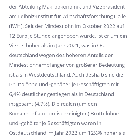
der Abteilung Makroökonomik und Vizepräsident
am Leibniz-Institut für Wirt­schaftsforschung Halle
(IWH). Seit der Mindestlohn im Oktober 2022 auf
12 Euro je Stunde angehoben wurde, ist er um ein
Viertel höher als im Jahr 2021, was in Ost­
deutschland wegen des höheren Anteils der
Mindestlohnempfänger von größerer Be­deutung
ist als in Westdeutschland. Auch deshalb sind die
Bruttolöhne und -gehälter je Beschäftigten mit
6,4% deutlicher gestiegen als in Deutschland
insgesamt (4,7%). Die realen (um den
Konsumdeflator preisbereinigten) Bruttolöhne
und -gehälter je Beschäftigten waren in
Ostdeutschland im Jahr 2022 um 12½% höher als