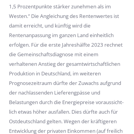
1,5 Prozentpunkte stärker zunehmen als im
Westen.“ Die Anglei­chung des Rentenwertes ist
damit erreicht, und künftig wird die
Rentenanpassung im ganzen Land einheitlich
erfolgen. Für die erste Jahreshälfte 2023 rechnet
die Gemein­schaftsdiagnose mit einem
verhaltenen Anstieg der gesamtwirtschaftlichen
Produk­tion in Deutschland, im weiteren
Prognosezeitraum dürfte der Zuwachs aufgrund
der nachlassenden Lieferengpässe und
Belastungen durch die Energiepreise voraussicht­
lich etwas höher ausfallen. Dies dürfte auch für
Ostdeutschland gelten. Wegen der kräftigeren
Entwicklung der privaten Einkommen (auf freilich