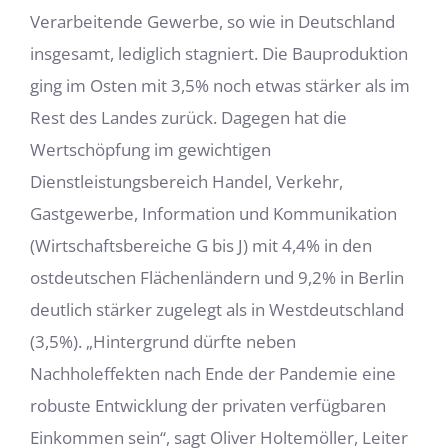
Verarbeitende Gewerbe, so wie in Deutschland
insgesamt, lediglich stagniert. Die Bauproduktion
ging im Osten mit 3,5% noch etwas stärker als im
Rest des Landes zurück. Dagegen hat die
Wertschöp­fung im gewichtigen
Dienstleistungsbereich Handel, Verkehr,
Gastgewerbe, Informa­tion und Kommunikation
(Wirtschaftsbereiche G bis J) mit 4,4% in den
ostdeutschen Flächenländern und 9,2% in Berlin
deutlich stärker zugelegt als in Westdeutschland
(3,5%). „Hintergrund dürfte neben
Nachholeffekten nach Ende der Pandemie eine
ro­buste Entwicklung der privaten verfügbaren
Einkommen sein“, sagt Oliver Holtemöller, Leiter