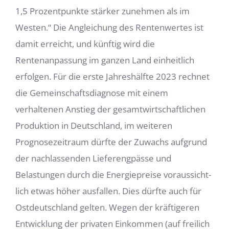
1,5 Prozentpunkte stärker zunehmen als im
Westen.“ Die Anglei­chung des Rentenwertes ist
damit erreicht, und künftig wird die
Rentenanpassung im ganzen Land einheitlich
erfolgen. Für die erste Jahreshälfte 2023 rechnet
die Gemein­schaftsdiagnose mit einem
verhaltenen Anstieg der gesamtwirtschaftlichen
Produk­tion in Deutschland, im weiteren
Prognosezeitraum dürfte der Zuwachs aufgrund
der nachlassenden Lieferengpässe und
Belastungen durch die Energiepreise voraussicht­
lich etwas höher ausfallen. Dies dürfte auch für
Ostdeutschland gelten. Wegen der kräftigeren
Entwicklung der privaten Einkommen (auf freilich