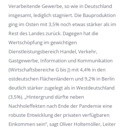
Verarbeitende Gewerbe, so wie in Deutschland
insgesamt, lediglich stagniert. Die Bauproduktion
ging im Osten mit 3,5% noch etwas stärker als im
Rest des Landes zurück. Dagegen hat die
Wertschöp­fung im gewichtigen
Dienstleistungsbereich Handel, Verkehr,
Gastgewerbe, Informa­tion und Kommunikation
(Wirtschaftsbereiche G bis J) mit 4,4% in den
ostdeutschen Flächenländern und 9,2% in Berlin
deutlich stärker zugelegt als in Westdeutschland
(3,5%). „Hintergrund dürfte neben
Nachholeffekten nach Ende der Pandemie eine
ro­buste Entwicklung der privaten verfügbaren
Einkommen sein“, sagt Oliver Holtemöller, Leiter