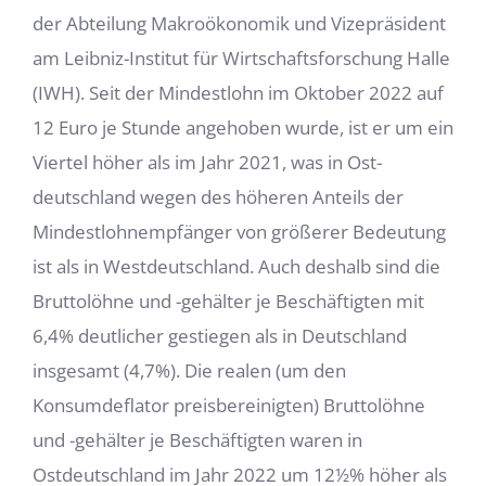
der Abteilung Makroökonomik und Vizepräsident
am Leibniz-Institut für Wirt­schaftsforschung Halle
(IWH). Seit der Mindestlohn im Oktober 2022 auf
12 Euro je Stunde angehoben wurde, ist er um ein
Viertel höher als im Jahr 2021, was in Ost­
deutschland wegen des höheren Anteils der
Mindestlohnempfänger von größerer Be­deutung
ist als in Westdeutschland. Auch deshalb sind die
Bruttolöhne und -gehälter je Beschäftigten mit
6,4% deutlicher gestiegen als in Deutschland
insgesamt (4,7%). Die realen (um den
Konsumdeflator preisbereinigten) Bruttolöhne
und -gehälter je Beschäftigten waren in
Ostdeutschland im Jahr 2022 um 12½% höher als