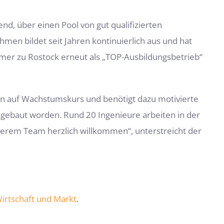
nd, über einen Pool von gut qualifizierten
en bildet seit Jahren kontinuierlich aus und hat
mmer zu Rostock erneut als „TOP-Ausbildungsbetrieb“
in auf Wachstumskurs und benötigt dazu motivierte
usgebaut worden. Rund 20 Ingenieure arbeiten in der
nserem Team herzlich willkommen“, unterstreicht der
irtschaft und Markt
.