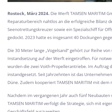
Rostock, März 2024.
Die Werft TAMSEN MARITIM Gmb
Reparaturbereich nahtlos an die erfolgreiche Bilanz 
Seenotrettungskreuzer sowie ein Spezialschiff für O
gedockt. 2023 hatte es insgesamt 40 Dockungen gege
Die 30 Meter lange „Vogelsand“ gehört zur Reihe von 
Instandsetzung auf der Werft eingetroffen. Für notwe
wurden die zwei Voith-Propellerantriebe. Im Auftrag
instandgesetzt. Seit Jahrzehnten ist das Unternehmen
Düne. Zudem kooperiert TAMSEN MARITIM mit dem neue
Nachdem im vergangenen Jahr auch fünf Neubauten vo
TAMSEN MARITIM verfolgt die Strategie, sich mit eigen
Geschäftsfeld auszuweiten.