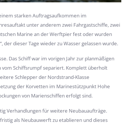
 einem starken Auftragsaufkommen im
hresauftakt unter anderem zwei Fahrgastschiffe, zwei
utschen Marine an der Werftpier fest oder wurden
, der dieser Tage wieder zu Wasser gelassen wurde.
se. Das Schiff war im vorigen Jahr zur planmäßigen
h vom Schiffsrumpf separiert. Komplett überholt
eitere Schlepper der Nordstrand-Klasse
ndsetzung der Korvetten im Marinestützpunkt Hohe
kungen von Marienschiffen erfolgt sind.
tig Verhandlungen für weitere Neubauaufträge.
fristig als Neubauwerft zu etablieren und dieses