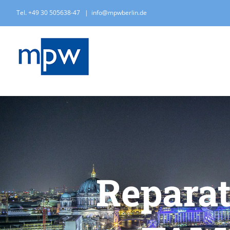
Zum
Tel. +49 30 505638-47
|
info@mpwberlin.de
Inhalt
springen
Reparat