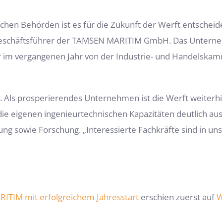
chen Behörden ist es für die Zukunft der Werft entscheide
 Geschäftsführer der TAMSEN MARITIM GmbH. Das Unternehm
ar im vergangenen Jahr von der Industrie- und Handelska
. Als prosperierendes Unternehmen ist die Werft weiterh
 die eigenen ingenieurtechnischen Kapazitäten deutlich a
lung sowie Forschung. „Interessierte Fachkräfte sind in u
TIM mit erfolgreichem Jahresstart
erschien zuerst auf
W