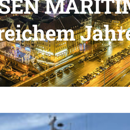
SEN MARITIM
reichem Jahr