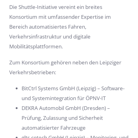
Die Shuttle-Initiative vereint ein breites
Konsortium mit umfassender Expertise im
Bereich automatisiertes Fahren,
Verkehrsinfrastruktur und digitale
Mobilitätsplattformen.
Zum Konsortium gehören neben den Leipziger
Verkehrsbetrieben:
BitCtrl Systems GmbH (Leipzig) – Software-
und Systemintegration für ÖPNV-IT
DEKRA Automobil GmbH (Dresden) –
Prüfung, Zulassung und Sicherheit
automatisierter Fahrzeuge
glts cotech GmbH (Leipzig) – Monitoring- und