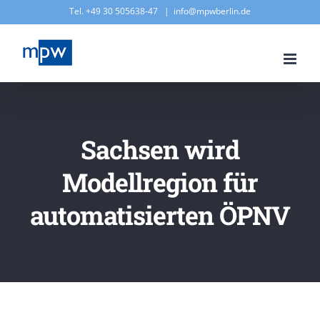
Zum
Tel. +49 30 505638-47
|
info@mpwberlin.de
Inhalt
springen
Sachsen wird
Modellregion für
automatisierten ÖPNV