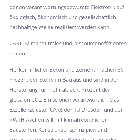
denen verant-wortungsbewusste Elektronik auf
ökologisch, ökonomisch und gesellschaftlich
nachhaltige Weise realisiert werden kann.
CARE: Klimaneutrales und ressourceneffizientes
Bauen
Herkömmlicher Beton und Zement machen 80
Prozent der Stoffe im Bau aus und sind in der
Herstellung für mehr als acht Prozent der
globalen CO
2
-Emissionen verantwortlich. Das
Exzellenzcluster CARE der TU Dresden und der
RWTH Aachen will mit klimafreundlichen
Baustoffen, Konstruktionsprinzipien und
Fertigungstechnologien Wege hin zu in jeder