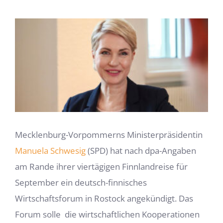
Zeige
grösseres
Bild
Mecklenburg-Vorpommerns Ministerpräsidentin
Manuela Schwesig
(SPD) hat nach dpa-Angaben
am Rande ihrer viertägigen Finnlandreise für
September ein deutsch-finnisches
Wirtschaftsforum in Rostock angekündigt. Das
Forum solle die wirtschaftlichen Kooperationen