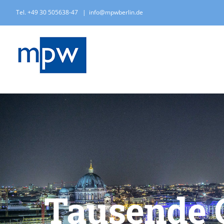
Zum
Tel. +49 30 505638-47
|
info@mpwberlin.de
Inhalt
springen
Tausende 