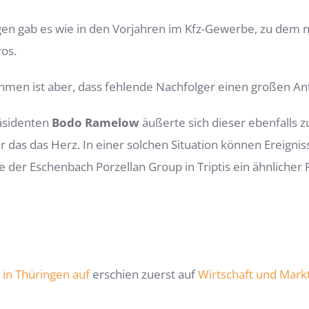
n gab es wie in den Vorjahren im Kfz-Gewerbe, zu dem 
os.
hmen ist aber, dass fehlende Nachfolger einen großen An
äsidenten
Bodo Ramelow
äußerte sich dieser ebenfalls
 das das Herz. In einer solchen Situation können Ereigni
 der Eschenbach Porzellan Group in Triptis ein ähnlicher F
in Thüringen auf
erschien zuerst auf
Wirtschaft und Mark