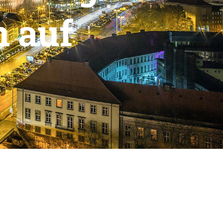
n auf