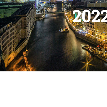
2022
Zeige
grösseres