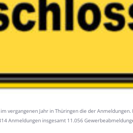
m vergangenen Jahr in Thüringen die der Anmeldungen. D
0.814 Anmeldungen insgesamt 11.056 Gewerbeabmeldunge