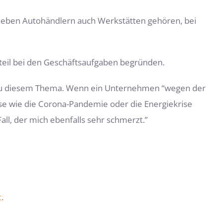
neben Autohändlern auch Werkstätten gehören, bei
teil bei den Geschäftsaufgaben begründen.
 zu diesem Thema. Wenn ein Unternehmen “wegen der
sse wie die Corona-Pandemie oder die Energiekrise
all, der mich ebenfalls sehr schmerzt.”
t
.