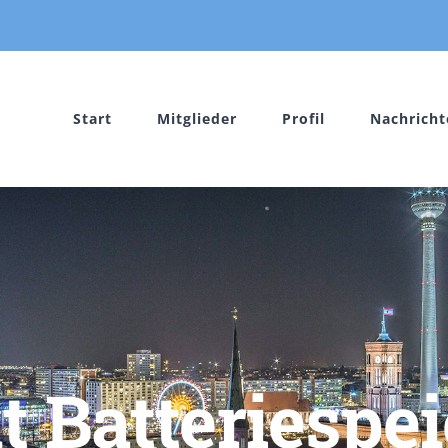
Start
Mitglieder
Profil
Nachricht
t Batteriespe