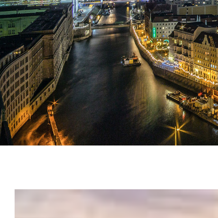
Zeige
grösseres