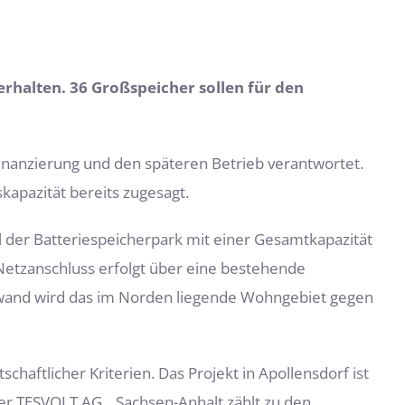
rhalten. 36 Großspeicher sollen für den
inanzierung und den späteren Betrieb verantwortet.
kapazität bereits zugesagt.
 der Batteriespeicherpark mit einer Gesamtkapazität
Netzanschluss erfolgt über eine bestehende
zwand wird das im Norden liegende Wohngebiet gegen
chaftlicher Kriterien. Das Projekt in Apollensdorf ist
er TESVOLT AG. „Sachsen-Anhalt zählt zu den