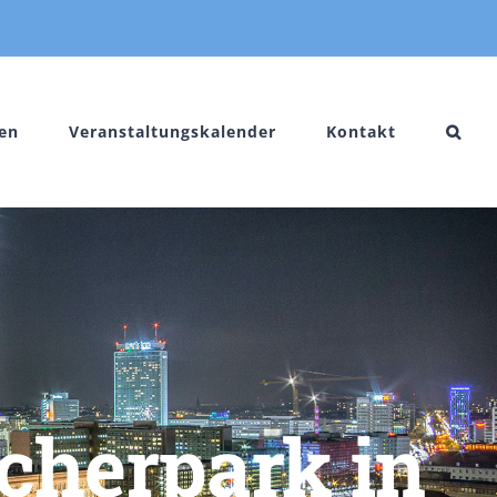
en
Veranstaltungskalender
Kontakt
icherpark in