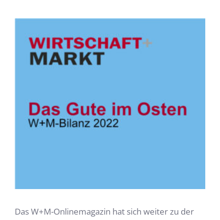
Zeige
grösseres
Bild
Das W+M-Onlinemagazin hat sich weiter zu der