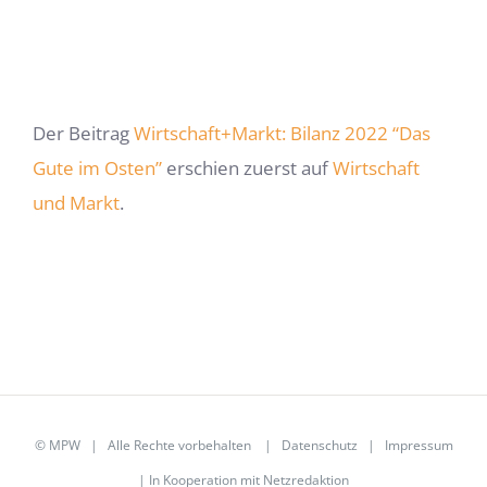
Der Beitrag
Wirtschaft+Markt: Bilanz 2022 “Das
Gute im Osten”
erschien zuerst auf
Wirtschaft
und Markt
.
©
MPW
| Alle Rechte vorbehalten |
Datenschutz
|
Impressum
| In Kooperation mit
Netzredaktion