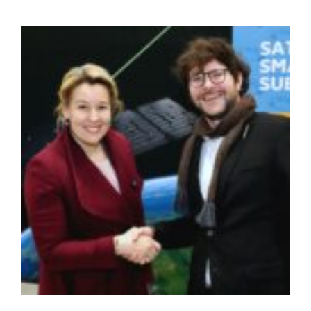
Zeige
grösseres
Bild