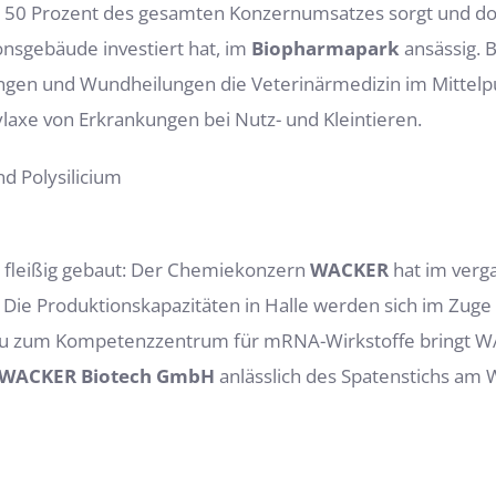
pp 50 Prozent des gesamten Konzernumsatzes sorgt und do
ionsgebäude investiert hat, im
Biopharmapark
ansässig. 
gen und Wundheilungen die Veterinärmedizin im Mittelpu
laxe von Erkrankungen bei Nutz- und Kleintieren.
d Polysilicium
 fleißig gebaut: Der Chemiekonzern
WACKER
hat im verg
Produktionskapazitäten in Halle werden sich im Zuge d
au zum Kompetenzzentrum für mRNA-Wirkstoffe bringt WA
WACKER Biotech GmbH
anlässlich des Spatenstichs am