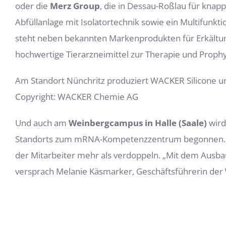
oder die
Merz Group
, die in Dessau-Roßlau für kna
Abfüllanlage mit Isolatortechnik sowie ein Multifunkt
steht neben bekannten Markenprodukten für Erkältun
hochwertige Tierarzneimittel zur Therapie und Prophy
Am Standort Nünchritz produziert WACKER Silicone un
Copyright: WACKER Chemie AG
Und auch am
Weinbergcampus in Halle (Saale)
wird
Standorts zum mRNA-Kompetenzzentrum begonnen. Die 
der Mitarbeiter mehr als verdoppeln. „Mit dem Ausb
versprach Melanie Käsmarker, Geschäftsführerin der