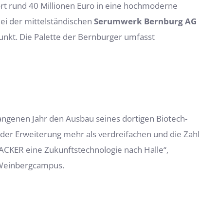
rt rund 40 Millionen Euro in eine hochmoderne
Bei der mittelständischen
Serumwerk Bernburg AG
nkt. Die Palette der Bernburger umfasst
angenen Jahr den Ausbau seines dortigen Biotech-
er Erweiterung mehr als verdreifachen und die Zahl
CKER eine Zukunftstechnologie nach Halle“,
 Weinbergcampus.