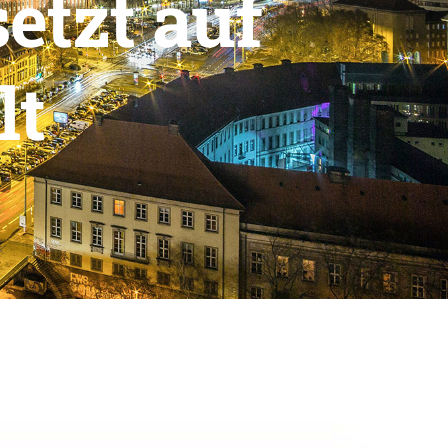
etzt auf
lt