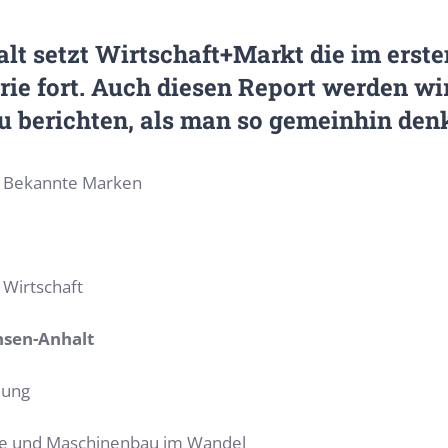
t setzt Wirtschaft+Markt die im erste
e fort. Auch diesen Report werden wir
zu berichten, als man so gemeinhin denk
t/ Bekannte Marken
 Wirtschaft
chsen-Anhalt
lung
tive und Maschinenbau im Wandel