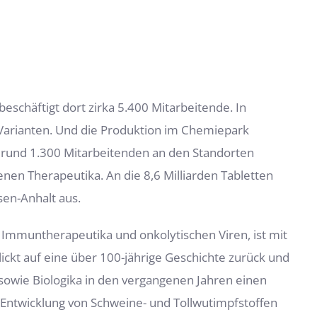
schäftigt dort zirka 5.400 Mitarbeitende. In
en Varianten. Und die Produktion im Chemiepark
 rund 1.300 Mitarbeitenden an den Standorten
en Therapeutika. An die 8,6 Milliarden Tabletten
sen-Anhalt aus.
nd Immuntherapeutika und onkolytischen Viren, ist mit
kt auf eine über 100-jährige Geschichte zurück und
 sowie Biologika in den vergangenen Jahren einen
Entwicklung von Schweine- und Tollwutimpfstoffen