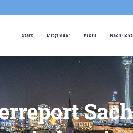
Start
Mitglieder
Profil
Nachricht
report Sach