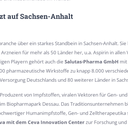
tzt auf Sachsen-Anhalt
nche über ein starkes Standbein in Sachsen-Anhalt. Sie be
 Arzneien für mehr als 50 Länder her, u.a. Aspirin in all
tigen Playern gehört auch die
Salutas-Pharma GmbH
mit
00 pharmazeutische Wirkstoffe zu knapp 8.000 verschieden
 Versorgung Deutschlands und 80 weiterer Länder in Sach
r Produzent von Impfstoffen, viralen Vektoren für Gen- u
m Biopharmapark Dessau. Das Traditionsunternehmen blic
hochwertiger Humanimpfstoffe, Gen- und Zelltherapeutika
va mit dem Ceva Innovation Center
zur Forschung und 