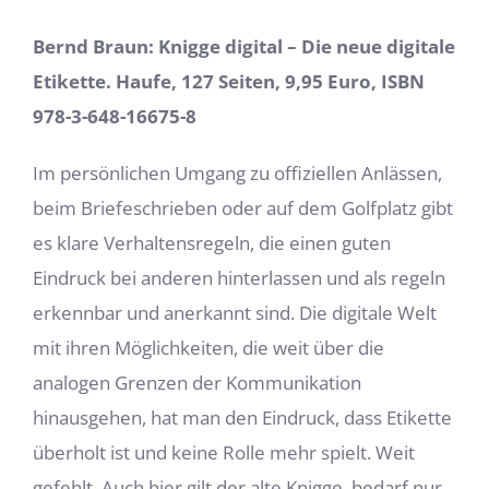
Bernd Braun: Knigge digital – Die neue digitale
Etikette. Haufe, 127 Seiten, 9,95 Euro, ISBN
978-3-648-16675-8
Im persönlichen Umgang zu offiziellen Anlässen,
beim Briefeschrieben oder auf dem Golfplatz gibt
es klare Verhaltensregeln, die einen guten
Eindruck bei anderen hinterlassen und als regeln
erkennbar und anerkannt sind. Die digitale Welt
mit ihren Möglichkeiten, die weit über die
analogen Grenzen der Kommunikation
hinausgehen, hat man den Eindruck, dass Etikette
überholt ist und keine Rolle mehr spielt. Weit
gefehlt. Auch hier gilt der alte Knigge, bedarf nur