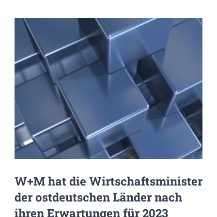
Zeige
grösseres
Bild
W+M hat die Wirtschaftsminister
der ostdeutschen Länder nach
ihren Erwartungen für 2023