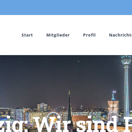
Start
Mitglieder
Profil
Nachricht
g: Wir sind P