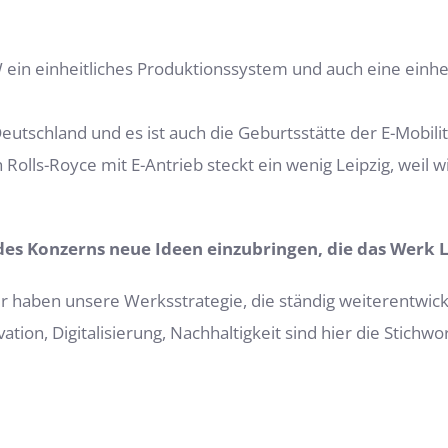
ein einheitliches Produktionssystem und auch eine einhe
schland und es ist auch die Geburtsstätte der E-Mobilität. 
olls-Royce mit E-Antrieb steckt ein wenig Leipzig, weil w
es Konzerns neue Ideen einzubringen, die das Werk L
r haben unsere Werksstrategie, die ständig weiterentwickel
vation, Digitalisierung, Nachhaltigkeit sind hier die Stich