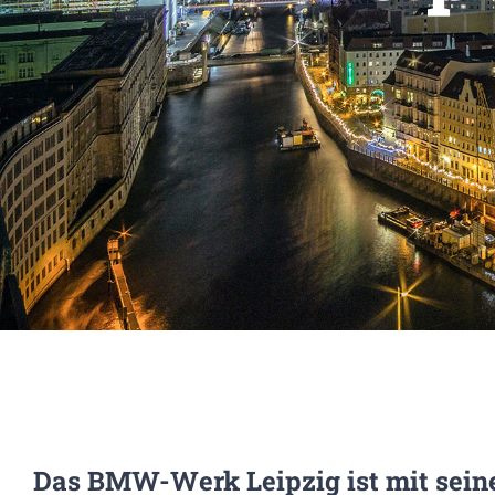
Das BMW-Werk Leipzig ist mit seine