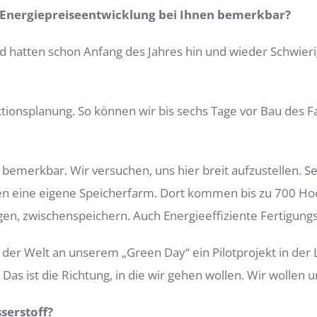
 Energiepreiseentwicklung bei Ihnen bemerkbar?
nd hatten schon Anfang des Jahres hin und wieder Schwier
roduktionsplanung. So können wir bis sechs Tage vor Bau 
bemerkbar. Wir versuchen, uns hier breit aufzustellen. Se
n eine eigene Speicherfarm. Dort kommen bis zu 700 Hoch
en, zwischenspeichern. Auch Energieeffiziente Fertigungsa
er Welt an unserem „Green Day“ ein Pilotprojekt in der La
as ist die Richtung, in die wir gehen wollen. Wir wollen 
serstoff?