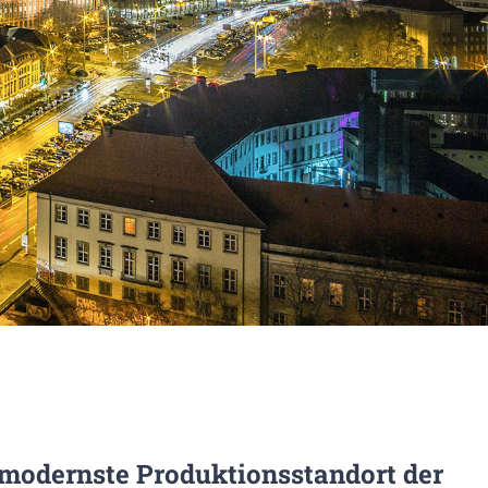
 modernste Produktionsstandort der