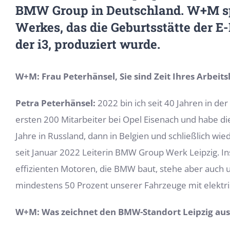
BMW Group in Deutschland. W+M spr
Werkes, das die Geburtsstätte der E
der i3, produziert wurde.
W+M: Frau Peterhänsel, Sie sind Zeit Ihres Arbeit
Petra Peterhänsel:
2022 bin ich seit 40 Jahren in d
ersten 200 Mitarbeiter bei Opel Eisenach und habe di
Jahre in Russland, dann in Belgien und schließlich
seit Januar 2022 Leiterin BMW Group Werk Leipzig. In
effizienten Motoren, die BMW baut, stehe aber auch u
mindestens 50 Prozent unserer Fahrzeuge mit elektr
W+M: Was zeichnet den BMW-Standort Leipzig aus