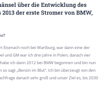
änsel über die Entwicklung des
ts 2013 der erste Stromer von BMW,
au?
rt Eisenach noch bei Wartburg, war dann eine der
l und GM war ich drei Jahre in Polen, danach vier
en habe ich dann 2012 bei BMW begonnen und bin nun
 so sagt „Benzin im Blut“. Ich bin überzeugt von den
chfrage danach sehr groß und unser Ziel es, bis 2030