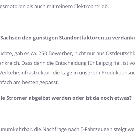
smotoren als auch mit reinem Elektroantrieb.
Sachsen den günstigen Standortfaktoren zu verdanken
hte, gab es ca. 250 Bewerber, nicht nur aus Ostdeutschla
kreich. Dass dann die Entscheidung für Leipzig fiel, ist 
e Verkehrsinfrastruktur, die Lage in unserem Produktion
 einfach am besten gepasst.
die Stromer abgelöst werden oder ist da noch etwas?
 unumkehrbar, die Nachfrage nach E-Fahrzeugen steigt weit