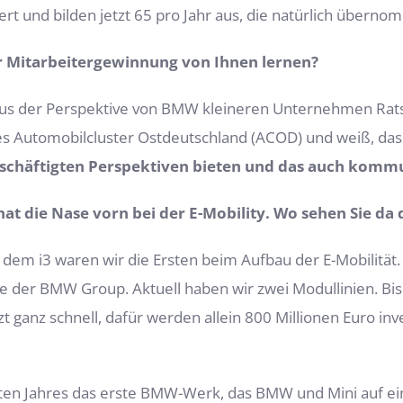
ert und bilden jetzt 65 pro Jahr aus, die natürlich übern
 Mitarbeitergewinnung von Ihnen lernen?
us der Perspektive von BMW kleineren Unternehmen Ratsc
des Automobilcluster Ostdeutschland (ACOD) und weiß, da
chäftigten Perspektiven bieten und das auch kommu
 die Nase vorn bei der E-Mobility. Wo sehen Sie da 
 dem i3 waren wir die Ersten beim Aufbau der E-Mobilität
e der BMW Group. Aktuell haben wir zwei Modullinien. Bi
zt ganz schnell, dafür werden allein 800 Millionen Euro in
ten Jahres das erste BMW-Werk, das BMW und Mini auf ei