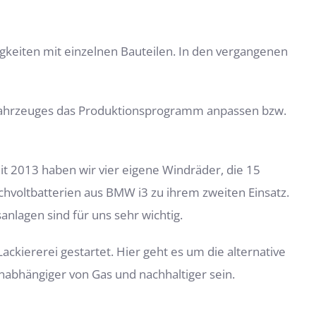
igkeiten mit einzelnen Bauteilen. In den vergangenen
des Fahrzeuges das Produktionsprogramm anpassen bzw.
it 2013 haben wir vier eigene Windräder, die 15
voltbatterien aus BMW i3 zu ihrem zweiten Einsatz.
nlagen sind für uns sehr wichtig.
ckiererei gestartet. Hier geht es um die alternative
unabhängiger von Gas und nachhaltiger sein.