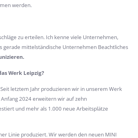
ommen werden.
hläge zu erteilen. Ich kenne viele Unternehmen,
ss gerade mittelständische Unternehmen Beachtliches
nizieren.
das Werk Leipzig?
. Seit letztem Jahr produzieren wir in unserem Werk
s Anfang 2024 erweitern wir auf zehn
vestiert und mehr als 1.000 neue Arbeitsplätze
ner Linie produziert. Wir werden den neuen MINI