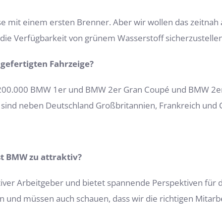
ase mit einem ersten Brenner. Aber wir wollen das zeitna
 die Verfügbarkeit von grünem Wasserstoff sicherzustellen
 gefertigten Fahrzeige?
 200.000 BMW 1er und BMW 2er Gran Coupé und BMW 2er A
sind neben Deutschland Großbritannien, Frankreich und 
t BMW zu attraktiv?
tiver Arbeitgeber und bietet spannende Perspektiven für d
und müssen auch schauen, dass wir die richtigen Mitarbeit