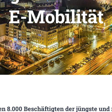
E-Mobilität
n 8.000 Beschäftigten der jüngste und