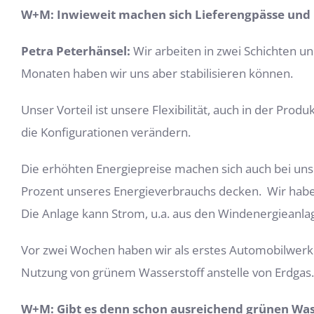
W+M: Inwieweit machen sich Lieferengpässe und
Petra Peterhänsel:
Wir arbeiten in zwei Schichten u
Monaten haben wir uns aber stabilisieren können.
Unser Vorteil ist unsere Flexibilität, auch in der P
die Konfigurationen verändern.
Die erhöhten Energiepreise machen sich auch bei uns 
Prozent unseres Energieverbrauchs decken. Wir habe
Die Anlage kann Strom, u.a. aus den Windenergieanlag
Vor zwei Wochen haben wir als erstes Automobilwerk d
Nutzung von grünem Wasserstoff anstelle von Erdgas. D
W+M: Gibt es denn schon ausreichend grünen Was