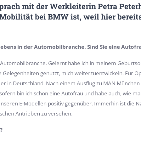
ach mit der Werkleiterin Petra Peterh
-Mobilität bei BMW ist, weil hier berei
slebens in der Automobilbranche. Sind Sie eine Autofr
er Automobilbranche. Gelernt habe ich in meinem Geburtso
e Gelegenheiten genutzt, mich weiterzuentwickeln. Für Ope
 wieder in Deutschland. Nach einem Ausflug zu MAN Münch
sofern bin ich schon eine Autofrau und habe auch, wie man
nseren E-Modellen positiv gegenüber. Immerhin ist die Na
ischen Antrieben zu versehen.
?