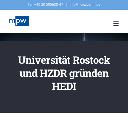
Zum
Tel. +49 30 505638-47
|
info@mpwberlin.de
Inhalt
springen
Universität Rostock
und HZDR gründen
HEDI